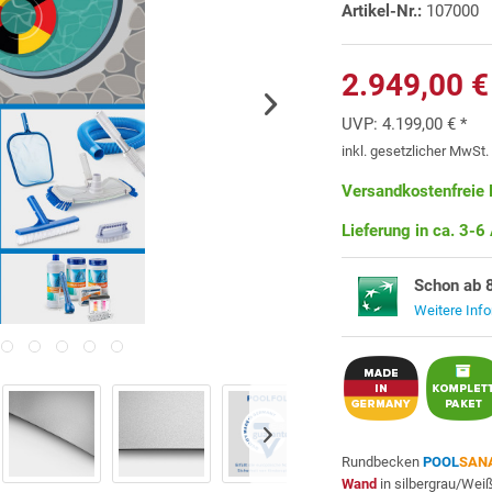
Artikel-Nr.:
107000
2.949,00 €
UVP:
4.199,00 € *
inkl. gesetzlicher MwSt
Versandkostenfreie 
Lieferung in ca. 3-6
Schon ab 
Weitere Inf
Rundbecken
POOL
SAN
Wand
in silbergrau/Wei