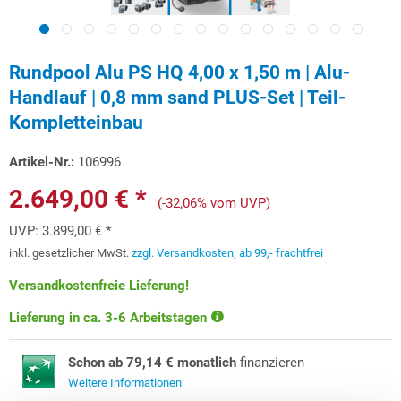
Rundpool Alu PS HQ 4,00 x 1,50 m | Alu-
Handlauf | 0,8 mm sand PLUS-Set | Teil-
Kompletteinbau
Artikel-Nr.:
106996
2.649,00 € *
(-32,06% vom UVP)
UVP:
3.899,00 € *
inkl. gesetzlicher MwSt.
zzgl. Versandkosten; ab 99,- frachtfrei
Versandkostenfreie Lieferung!
Lieferung in ca. 3-6 Arbeitstagen
Schon ab 79,14 € monatlich
finanzieren
Weitere Informationen