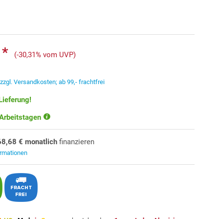
 *
(-30,31% vom UVP)
.
zzgl. Versandkosten; ab 99,- frachtfrei
Lieferung!
 Arbeitstagen
68,68 € monatlich
finanzieren
ormationen