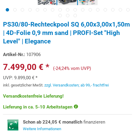
PS30/80-Rechteckpool SQ 6,00x3,00x1,50m
| 4D-Folie 0,9 mm sand | PROFI-Set "High
Level" | Elegance
Artikel-Nr.:
107906
7.499,00 € *
(-24,24% vom UVP)
UVP:
9.899,00 € *
inkl. gesetzlicher MwSt.
zzgl. Versandkosten; ab 99,- frachtfrei
Versandkostenfreie Lieferung!
Lieferung in ca. 5-10 Arbeitstagen
Schon ab 224,05 € monatlich
finanzieren
Weitere Informationen