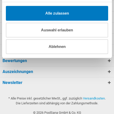
Rechtliche Informationen
Alle zulassen
Unsere Angebote
Wir versenden mit
Auswahl erlauben
Zahlungsarten
Ablehnen
Sie finden uns auch bei
Bewertungen
Auszeichnungen
Newsletter
* Alle Preise inkl. gesetzlicher MwSt., ggf. zuzüglich
Versandkosten
.
Die Lieferzeiten sind abhängig von der Zahlungsmethode.
©
2026
PoolSana GmbH & Co. KG