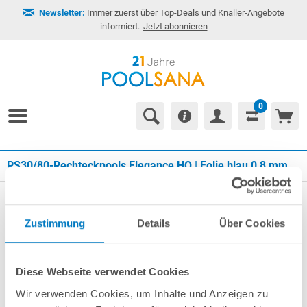
Newsletter:
Immer zuerst über Top-Deals und Knaller-Angebote
informiert.
Jetzt abonnieren
0
PS30/80-Rechteckpools Elegance HQ | Folie blau 0,8 mm
Zustimmung
Details
Über Cookies
Diese Webseite verwendet Cookies
Wir verwenden Cookies, um Inhalte und Anzeigen zu