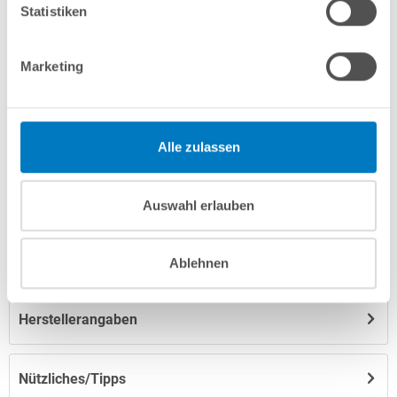
Statistiken
Merken
Vergleichen
Marketing
Fragen? Wir helfen Ihnen gerne weiter:
info(at)poolsana.de
Anfrageformular
Alle zulassen
Produktbeschreibung
Auswahl erlauben
Anleitungen/Datenblätter
Ablehnen
Herstellerangaben
Nützliches/Tipps