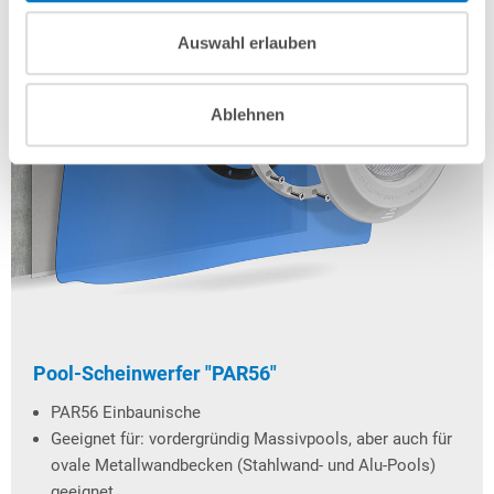
Auswahl erlauben
Ablehnen
Pool-Scheinwerfer "PAR56"
PAR56 Einbaunische
Geeignet für: vordergründig Massivpools, aber auch für
ovale Metallwandbecken (Stahlwand- und Alu-Pools)
geeignet