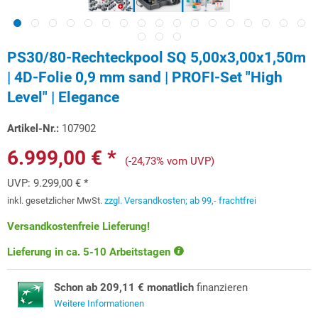
PS30/80-Rechteckpool SQ 5,00x3,00x1,50m
| 4D-Folie 0,9 mm sand | PROFI-Set "High
Level" | Elegance
Artikel-Nr.:
107902
6.999,00 € *
(-24,73% vom UVP)
UVP:
9.299,00 € *
inkl. gesetzlicher MwSt.
zzgl. Versandkosten; ab 99,- frachtfrei
Versandkostenfreie Lieferung!
Lieferung in ca. 5-10 Arbeitstagen
Schon ab 209,11 € monatlich
finanzieren
Weitere Informationen