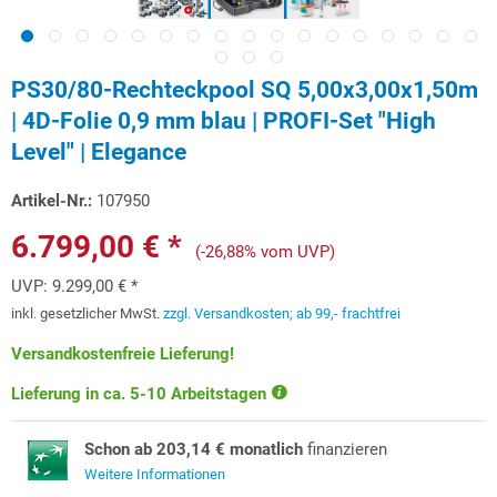
PS30/80-Rechteckpool SQ 5,00x3,00x1,50m
| 4D-Folie 0,9 mm blau | PROFI-Set "High
Level" | Elegance
Artikel-Nr.:
107950
6.799,00 € *
(-26,88% vom UVP)
UVP:
9.299,00 € *
inkl. gesetzlicher MwSt.
zzgl. Versandkosten; ab 99,- frachtfrei
Versandkostenfreie Lieferung!
Lieferung in ca. 5-10 Arbeitstagen
Schon ab 203,14 € monatlich
finanzieren
Weitere Informationen