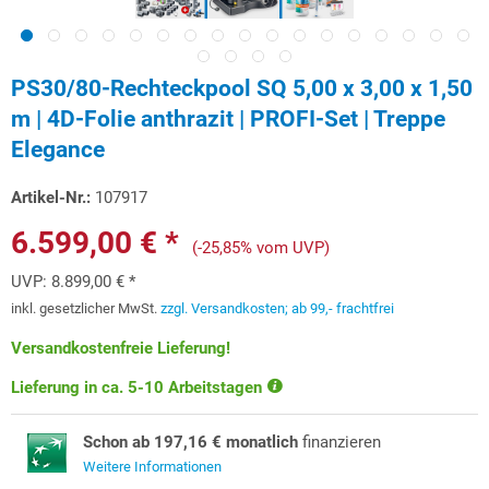
PS30/80-Rechteckpool SQ 5,00 x 3,00 x 1,50
m | 4D-Folie anthrazit | PROFI-Set | Treppe
Elegance
Artikel-Nr.:
107917
6.599,00 € *
(-25,85% vom UVP)
UVP:
8.899,00 € *
inkl. gesetzlicher MwSt.
zzgl. Versandkosten; ab 99,- frachtfrei
Versandkostenfreie Lieferung!
Lieferung in ca. 5-10 Arbeitstagen
Schon ab 197,16 € monatlich
finanzieren
Weitere Informationen