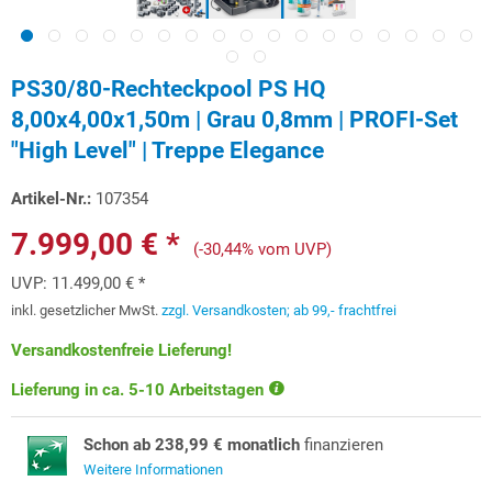
PS30/80-Rechteckpool PS HQ
8,00x4,00x1,50m | Grau 0,8mm | PROFI-Set
"High Level" | Treppe Elegance
Artikel-Nr.:
107354
7.999,00 € *
(-30,44% vom UVP)
UVP:
11.499,00 € *
inkl. gesetzlicher MwSt.
zzgl. Versandkosten; ab 99,- frachtfrei
Versandkostenfreie Lieferung!
Lieferung in ca. 5-10 Arbeitstagen
Schon ab 238,99 € monatlich
finanzieren
Weitere Informationen