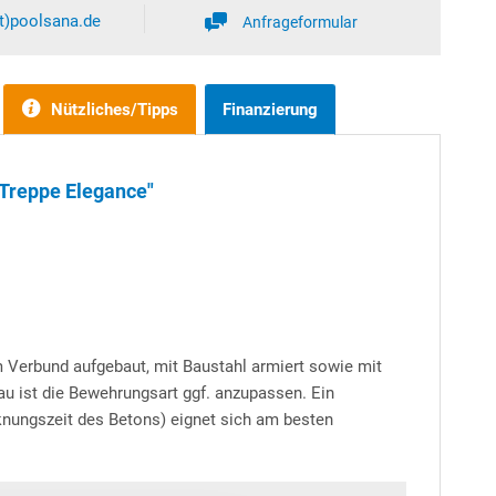
at)poolsana.de
Anfrageformular
Nützliches/Tipps
Finanzierung
 Treppe Elegance"
m Verbund aufgebaut, mit Baustahl armiert sowie mit
au ist die Bewehrungsart ggf. anzupassen. Ein
cknungszeit des Betons) eignet sich am besten