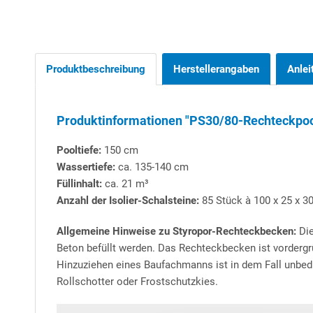
Produktbeschreibung
Herstellerangaben
Anlei
Produktinformationen "PS30/80-Rechteckpool 
Pooltiefe:
150 cm
Wassertiefe:
ca. 135-140 cm
Füllinhalt:
ca. 21 m³
Anzahl der Isolier-Schalsteine:
85 Stück à 100 x 25 x 30
Allgemeine Hinweise zu Styropor-Rechteckbecken:
Die
Beton befüllt werden. Das Rechteckbecken ist vordergr
Hinzuziehen eines Baufachmanns ist in dem Fall unbedi
Rollschotter oder Frostschutzkies.