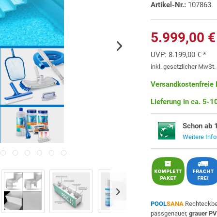
Artikel-Nr.:
107863
5.999,00 €
UVP:
8.199,00 € *
inkl. gesetzlicher MwSt
Versandkostenfreie 
Lieferung in ca. 5-
Schon ab 
Weitere Inf
POOL
SANA
Rechteckbe
passgenauer,
grauer PV