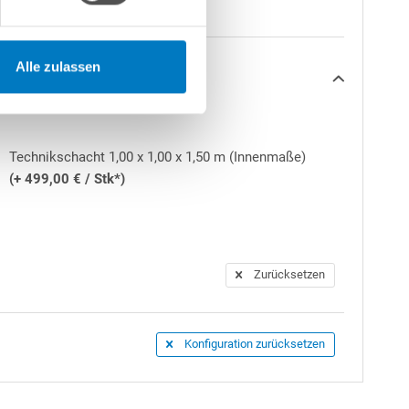
Alle zulassen
Technikschacht 1,00 x 1,00 x 1,50 m (Innenmaße)
Vielfaches unterschritten. Die Poolfolie ist somit
(+ 499,00 € / Stk*)
rige Garantie
gewährt. Hiervon ausgenommen
Zurücksetzen
enrand befestigt werden. Beides ist im
Konfiguration zurücksetzen