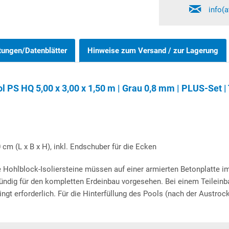
info(
tungen/Datenblätter
Hinweise zum Versand / zur Lagerung
PS HQ 5,00 x 3,00 x 1,50 m | Grau 0,8 mm | PLUS-Set |
 cm (L x B x H), inkl. Endschuber für die Ecken
 Hohlblock-Isoliersteine müssen auf einer armierten Betonplatte i
ündig für den kompletten Erdeinbau vorgesehen. Bei einem Teileinb
ngt erforderlich. Für die Hinterfüllung des Pools (nach der Austro