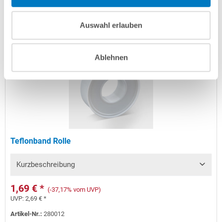
In den Warenkorb
Auswahl erlauben
Ablehnen
Teflonband Rolle
Kurzbeschreibung
1,69 € *
(-37,17% vom UVP)
UVP:
2,69 € *
Artikel-Nr.:
280012