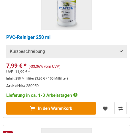
PVC-Reiniger 250 ml
Kurzbeschreibung
7,99 € *
(-33,36% vom UVP)
UVP:
11,99 € *
Inhalt
250 Milliliter
(
3,20 €
/ 100 Milliliter)
Artikel-Nr.:
280050
Lieferung in ca. 1-3 Arbeitstagen
In den Warenkorb