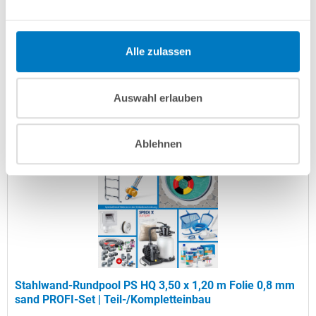
Artikel-Nr.:
104255
Versandkostenfreie Lieferung!
Alle zulassen
Lieferung in ca. 3-6 Arbeitstagen
Auswahl erlauben
In den Warenkorb
Ablehnen
Stahlwand-Rundpool PS HQ 3,50 x 1,20 m Folie 0,8 mm
sand PROFI-Set | Teil-/Kompletteinbau