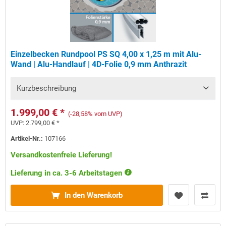
Einzelbecken Rundpool PS SQ 4,00 x 1,25 m mit Alu-
Wand | Alu-Handlauf | 4D-Folie 0,9 mm Anthrazit
Kurzbeschreibung
1.999,00 € *
(-28,58% vom UVP)
UVP:
2.799,00 € *
Artikel-Nr.:
107166
Versandkostenfreie Lieferung!
Lieferung in ca. 3-6 Arbeitstagen
In den Warenkorb