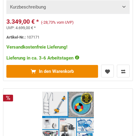
Kurzbeschreibung
3.349,00 € *
(-28,73% vom UVP)
UVP:
4.699,00 € *
Artikel-Nr.:
107171
Versandkostenfreie Lieferung!
Lieferung in ca. 3-6 Arbeitstagen
In den Warenkorb