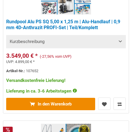
Rundpool Alu PS SQ 5,00 x 1,25 m | Alu-Handlauf | 0,9
mm 4D-Anthrazit PROFI-Set | Teil/Komplett
Kurzbeschreibung
3.549,00 € *
(-27,56% vom UVP)
UVP:
4.899,00 € *
Artikel-Nr.:
107652
Versandkostenfreie Lieferung!
Lieferung in ca. 3-6 Arbeitstagen
In den Warenkorb