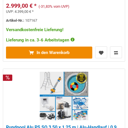
2.999,00 € *
(-31,83% vom UVP)
UVP:
4.399,00 € *
Artikel-Nr.:
107167
Versandkostenfreie Lieferung!
Lieferung in ca. 3-6 Arbeitstagen
In den Warenkorb
Rundpool Alu PS SQ 3,50 x 1,25 m | Alu-Handlauf | 0,9