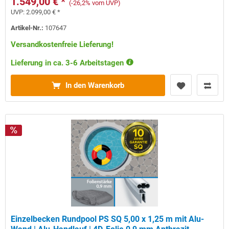
1.549,00 € *
(-26,2% vom UVP)
UVP:
2.099,00 € *
Artikel-Nr.:
107647
Versandkostenfreie Lieferung!
Lieferung in ca. 3-6 Arbeitstagen
In den Warenkorb
Einzelbecken Rundpool PS SQ 5,00 x 1,25 m mit Alu-