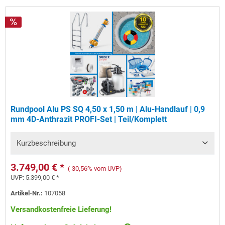
Rundpool Alu PS SQ 4,50 x 1,50 m | Alu-Handlauf | 0,9
mm 4D-Anthrazit PROFI-Set | Teil/Komplett
Kurzbeschreibung
3.749,00 € *
(-30,56% vom UVP)
UVP:
5.399,00 € *
Artikel-Nr.:
107058
Versandkostenfreie Lieferung!