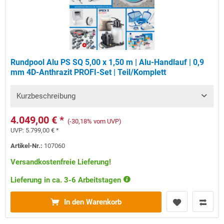
Rundpool Alu PS SQ 5,00 x 1,50 m | Alu-Handlauf | 0,9
mm 4D-Anthrazit PROFI-Set | Teil/Komplett
Kurzbeschreibung
4.049,00 € *
(-30,18% vom UVP)
UVP:
5.799,00 € *
Artikel-Nr.:
107060
Versandkostenfreie Lieferung!
Lieferung in ca. 3-6 Arbeitstagen
In den Warenkorb