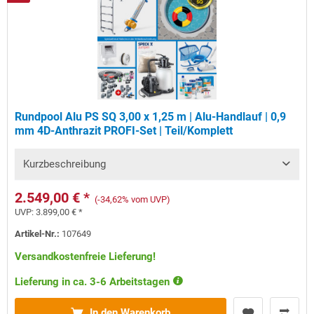
Rundpool Alu PS SQ 3,00 x 1,25 m | Alu-Handlauf | 0,9
mm 4D-Anthrazit PROFI-Set | Teil/Komplett
Kurzbeschreibung
2.549,00 € *
(-34,62% vom UVP)
UVP:
3.899,00 € *
Artikel-Nr.:
107649
Versandkostenfreie Lieferung!
Lieferung in ca. 3-6 Arbeitstagen
In den Warenkorb