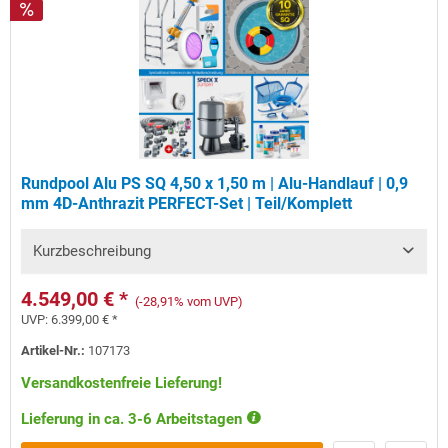
Rundpool Alu PS SQ 4,50 x 1,50 m | Alu-Handlauf | 0,9
mm 4D-Anthrazit PERFECT-Set | Teil/Komplett
Kurzbeschreibung
4.549,00 € *
(-28,91% vom UVP)
UVP:
6.399,00 € *
Artikel-Nr.:
107173
Versandkostenfreie Lieferung!
Lieferung in ca. 3-6 Arbeitstagen