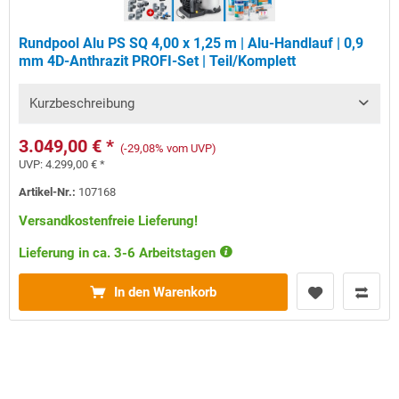
Rundpool Alu PS SQ 4,00 x 1,25 m | Alu-Handlauf | 0,9
mm 4D-Anthrazit PROFI-Set | Teil/Komplett
Kurzbeschreibung
3.049,00 € *
(-29,08% vom UVP)
UVP:
4.299,00 € *
Artikel-Nr.:
107168
Versandkostenfreie Lieferung!
Lieferung in ca. 3-6 Arbeitstagen
In den Warenkorb