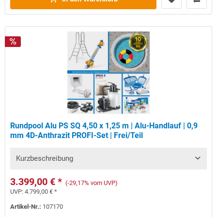
Rundpool Alu PS SQ 4,50 x 1,25 m | Alu-Handlauf | 0,9
mm 4D-Anthrazit PROFI-Set | Frei/Teil
Kurzbeschreibung
3.399,00 € *
(-29,17% vom UVP)
UVP:
4.799,00 € *
Artikel-Nr.:
107170