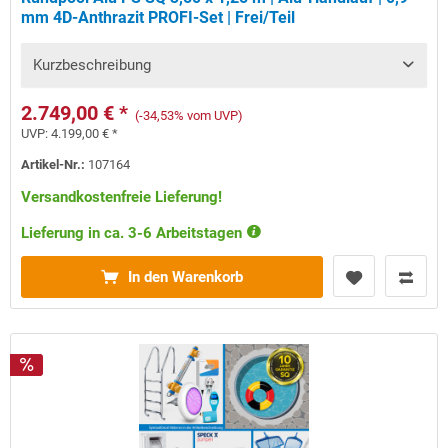
mm 4D-Anthrazit PROFI-Set | Frei/Teil
Kurzbeschreibung
2.749,00 € *
(-34,53% vom UVP)
UVP:
4.199,00 € *
Artikel-Nr.:
107164
Versandkostenfreie Lieferung!
Lieferung in ca. 3-6 Arbeitstagen
In den Warenkorb