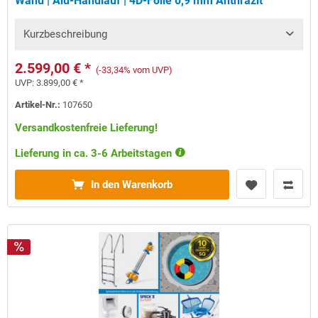
Wand | Alu-Handlauf | 4D-Folie 0,9 mm Anthrazit
Kurzbeschreibung
2.599,00 € *
(-33,34% vom UVP)
UVP:
3.899,00 € *
Artikel-Nr.:
107650
Versandkostenfreie Lieferung!
Lieferung in ca. 3-6 Arbeitstagen
In den Warenkorb