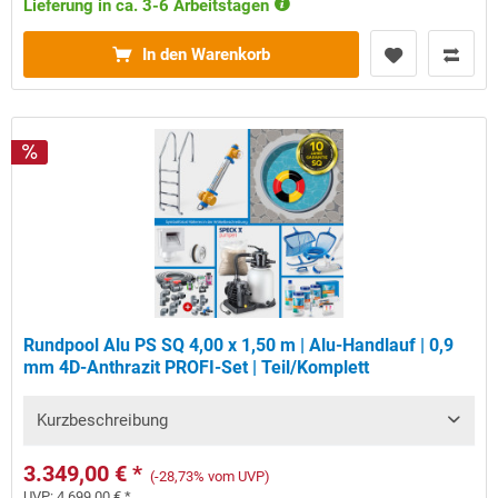
Lieferung in ca. 3-6 Arbeitstagen
In den Warenkorb
Rundpool Alu PS SQ 4,00 x 1,50 m | Alu-Handlauf | 0,9
mm 4D-Anthrazit PROFI-Set | Teil/Komplett
Kurzbeschreibung
3.349,00 € *
(-28,73% vom UVP)
UVP:
4.699,00 € *