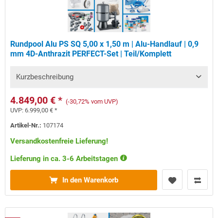
Rundpool Alu PS SQ 5,00 x 1,50 m | Alu-Handlauf | 0,9
mm 4D-Anthrazit PERFECT-Set | Teil/Komplett
Kurzbeschreibung
4.849,00 € *
(-30,72% vom UVP)
UVP:
6.999,00 € *
Artikel-Nr.:
107174
Versandkostenfreie Lieferung!
Lieferung in ca. 3-6 Arbeitstagen
In den Warenkorb