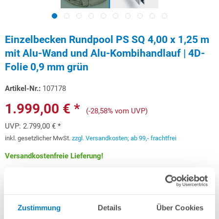
Einzelbecken Rundpool PS SQ 4,00 x 1,25 m
mit Alu-Wand und Alu-Kombihandlauf | 4D-
Folie 0,9 mm grün
Artikel-Nr.:
107178
1.999,00 € *
(-28,58% vom UVP)
UVP:
2.799,00 € *
inkl. gesetzlicher MwSt.
zzgl. Versandkosten; ab 99,- frachtfrei
Versandkostenfreie Lieferung!
Lieferung in ca. 3-6 Arbeitstagen
Schon ab 59,72 € monatlich
finanzieren
Zustimmung
Details
Über Cookies
Weitere Informationen