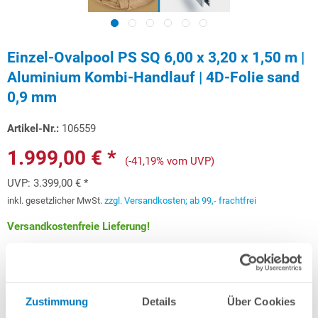
Einzel-Ovalpool PS SQ 6,00 x 3,20 x 1,50 m |
Aluminium Kombi-Handlauf | 4D-Folie sand
0,9 mm
Artikel-Nr.:
106559
1.999,00 € *
(-41,19% vom UVP)
UVP:
3.399,00 € *
inkl. gesetzlicher MwSt.
zzgl. Versandkosten; ab 99,- frachtfrei
Versandkostenfreie Lieferung!
Lieferung in ca. 3-6 Arbeitstagen
Schon ab 59,72 € monatlich
finanzieren
Zustimmung
Details
Über Cookies
Weitere Informationen