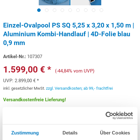
Einzel-Ovalpool PS SQ 5,25 x 3,20 x 1,50 m |
Aluminium Kombi-Handlauf | 4D-Folie blau
0,9 mm
Artikel-Nr.:
107307
1.599,00 € *
(-44,84% vom UVP)
UVP:
2.899,00 € *
inkl. gesetzlicher MwSt.
zzgl. Versandkosten; ab 99,- frachtfrei
Versandkostenfreie Lieferung!
Lieferung in ca. 3-6 Arbeitstagen
Schon ab 47,77 € monatlich
finanzieren
Zustimmung
Details
Über Cookies
Weitere Informationen