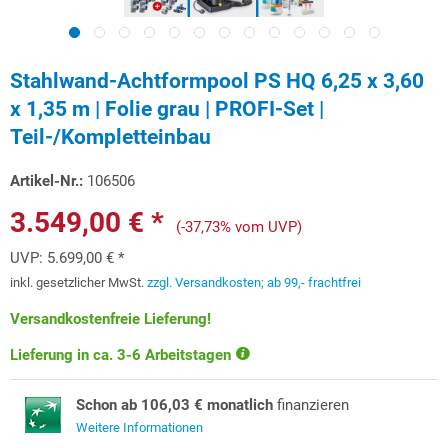
Stahlwand-Achtformpool PS HQ 6,25 x 3,60
x 1,35 m | Folie grau | PROFI-Set |
Teil-/Kompletteinbau
Artikel-Nr.:
106506
3.549,00 € *
(-37,73% vom UVP)
UVP:
5.699,00 € *
inkl. gesetzlicher MwSt.
zzgl. Versandkosten; ab 99,- frachtfrei
Versandkostenfreie Lieferung!
Lieferung in ca. 3-6 Arbeitstagen
Schon ab 106,03 € monatlich
finanzieren
Weitere Informationen