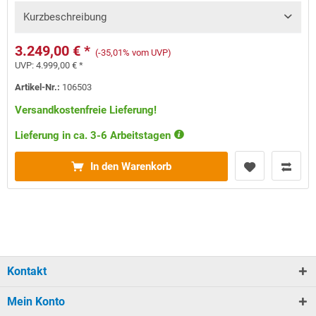
Kurzbeschreibung
3.249,00 € *
(-35,01% vom UVP)
UVP:
4.999,00 € *
Artikel-Nr.:
106503
Versandkostenfreie Lieferung!
Lieferung in ca. 3-6 Arbeitstagen
In den Warenkorb
Kontakt
Mein Konto