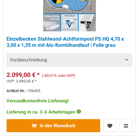
Einzelbecken Stahlwand-Achtformpool PS HQ 4,70 x
3,00 x 1,35 m mit Alu-Kombihandlauf | Folie grau
Kurzbeschreibung
2.099,00 € *
(-40,01% vom UVP)
UVP:
3.499,00 € *
Artikel-Nr.:
106455
Versandkostenfreie Lieferung!
Lieferung in ca. 3-6 Arbeitstagen
In den Warenkorb