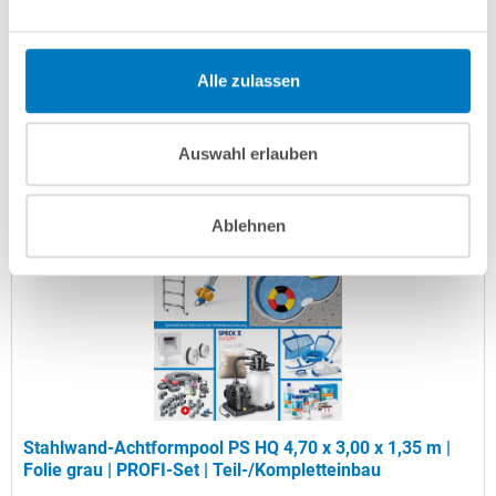
Artikel-Nr.:
106502
Versandkostenfreie Lieferung!
Alle zulassen
Lieferung in ca. 3-6 Arbeitstagen
Auswahl erlauben
In den Warenkorb
Ablehnen
Stahlwand-Achtformpool PS HQ 4,70 x 3,00 x 1,35 m |
Folie grau | PROFI-Set | Teil-/Kompletteinbau