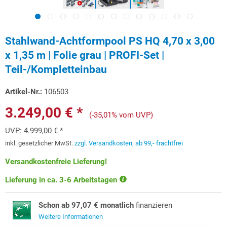
Stahlwand-Achtformpool PS HQ 4,70 x 3,00
x 1,35 m | Folie grau | PROFI-Set |
Teil-/Kompletteinbau
Artikel-Nr.:
106503
3.249,00 € *
(-35,01% vom UVP)
UVP:
4.999,00 € *
inkl. gesetzlicher MwSt.
zzgl. Versandkosten; ab 99,- frachtfrei
Versandkostenfreie Lieferung!
Lieferung in ca. 3-6 Arbeitstagen
Schon ab 97,07 € monatlich
finanzieren
Weitere Informationen