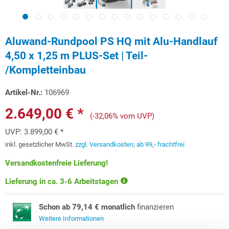
Aluwand-Rundpool PS HQ mit Alu-Handlauf
4,50 x 1,25 m PLUS-Set | Teil-
/Kompletteinbau
Artikel-Nr.:
106969
2.649,00 € *
(-32,06% vom UVP)
UVP:
3.899,00 € *
inkl. gesetzlicher MwSt.
zzgl. Versandkosten; ab 99,- frachtfrei
Versandkostenfreie Lieferung!
Lieferung in ca. 3-6 Arbeitstagen
Schon ab 79,14 € monatlich
finanzieren
Weitere Informationen