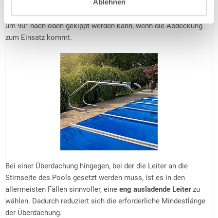
Ablehnen
Befestigungspunkte sich weiter weg vom Beckenrand befinden.
Optional erhältliche Kippgelenke sorgen dafür, dass die Leiter
um 90° nach oben gekippt werden kann, wenn die Abdeckung
zum Einsatz kommt.
Bei einer Überdachung hingegen, bei der die Leiter an die
Stirnseite des Pools gesetzt werden muss, ist es in den
allermeisten Fällen sinnvoller, eine
eng ausladende Leiter
zu
wählen. Dadurch reduziert sich die erforderliche Mindestlänge
der Überdachung.