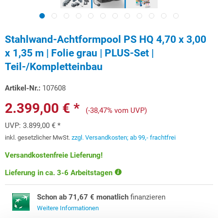
Stahlwand-Achtformpool PS HQ 4,70 x 3,00
x 1,35 m | Folie grau | PLUS-Set |
Teil-/Kompletteinbau
Artikel-Nr.:
107608
2.399,00 € *
(-38,47% vom UVP)
UVP:
3.899,00 € *
inkl. gesetzlicher MwSt.
zzgl. Versandkosten; ab 99,- frachtfrei
Versandkostenfreie Lieferung!
Lieferung in ca. 3-6 Arbeitstagen
Schon ab 71,67 € monatlich
finanzieren
Weitere Informationen