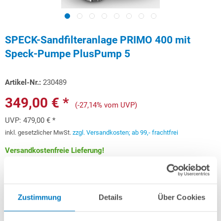
SPECK-Sandfilteranlage PRIMO 400 mit
Speck-Pumpe PlusPump 5
Artikel-Nr.:
230489
349,00 € *
(-27,14% vom UVP)
UVP:
479,00 € *
inkl. gesetzlicher MwSt.
zzgl. Versandkosten; ab 99,- frachtfrei
Versandkostenfreie Lieferung!
Lieferung in ca. 1-3 Arbeitstagen
Schon ab 10,42 € monatlich
finanzieren
Zustimmung
Details
Über Cookies
Weitere Informationen