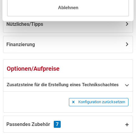
Hinweise zum Versand / zur Lagerung
Ablehnen
Nützliches/Tipps
Finanzierung
Optionen/Aufpreise
Zusatzsteine für die Erstellung eines Technikschachtes
Konfiguration zurücksetzen
Passendes Zubehör
7