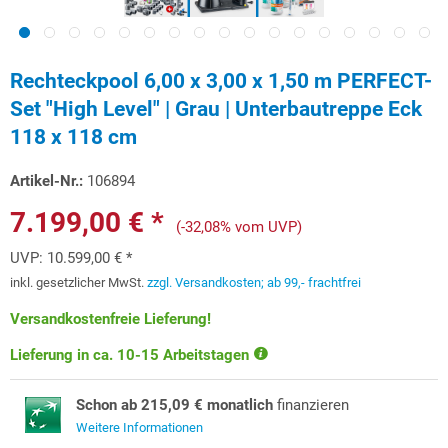
Rechteckpool 6,00 x 3,00 x 1,50 m PERFECT-
Set "High Level" | Grau | Unterbautreppe Eck
118 x 118 cm
Artikel-Nr.:
106894
7.199,00 € *
(-32,08% vom UVP)
UVP:
10.599,00 € *
inkl. gesetzlicher MwSt.
zzgl. Versandkosten; ab 99,- frachtfrei
Versandkostenfreie Lieferung!
Lieferung in ca. 10-15 Arbeitstagen
Schon ab 215,09 € monatlich
finanzieren
Weitere Informationen