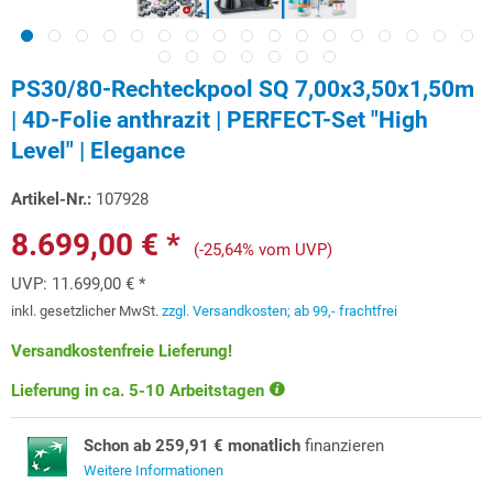
PS30/80-Rechteckpool SQ 7,00x3,50x1,50m
| 4D-Folie anthrazit | PERFECT-Set "High
Level" | Elegance
Artikel-Nr.:
107928
8.699,00 € *
(-25,64% vom UVP)
UVP:
11.699,00 € *
inkl. gesetzlicher MwSt.
zzgl. Versandkosten; ab 99,- frachtfrei
Versandkostenfreie Lieferung!
Lieferung in ca. 5-10 Arbeitstagen
Schon ab 259,91 € monatlich
finanzieren
Weitere Informationen