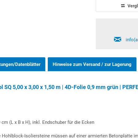
Vergl
info(
tungen/Datenblätter
Hinweise zum Versand / zur Lagerung
SQ 5,00 x 3,00 x 1,50 m | 4D-Folie 0,9 mm grün | PERFE
 cm (L x B x H), inkl. Endschuber für die Ecken
 Hohlblock-Isoliersteine müssen auf einer armierten Betonplatte i