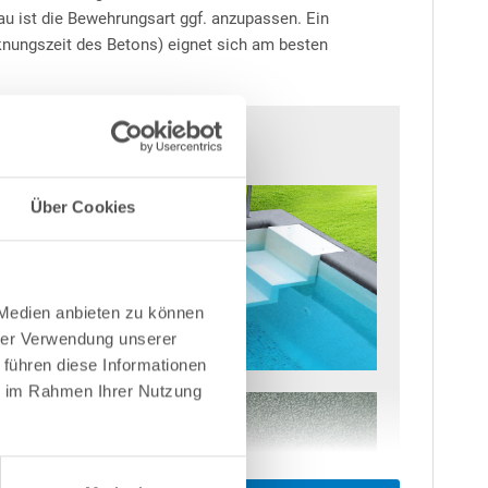
au ist die Bewehrungsart ggf. anzupassen. Ein
cknungszeit des Betons) eignet sich am besten
Über Cookies
 Medien anbieten zu können
hrer Verwendung unserer
 führen diese Informationen
ie im Rahmen Ihrer Nutzung