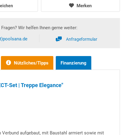
Merken
eichen
Fragen? Wir helfen Ihnen gerne weiter:
at)poolsana.de
Anfrageformular
Nützliches/Tipps
Finanzierung
CT-Set | Treppe Elegance"
m Verbund aufgebaut, mit Baustahl armiert sowie mit