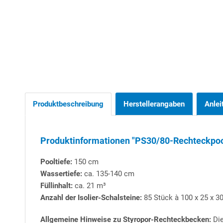
Produktbeschreibung
Herstellerangaben
Anlei
Produktinformationen "PS30/80-Rechteckpool 
Pooltiefe:
150 cm
Wassertiefe:
ca. 135-140 cm
Füllinhalt:
ca. 21 m³
Anzahl der Isolier-Schalsteine:
85 Stück à 100 x 25 x 30
Allgemeine Hinweise zu Styropor-Rechteckbecken:
Die