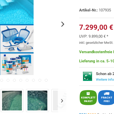
Artikel-Nr.:
107935
7.299,00 €
UVP:
9.899,00 € *
inkl. gesetzlicher MwSt
Versandkostenfreie 
Lieferung in ca. 5-
Schon ab 
Weitere Inf