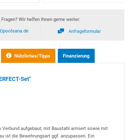
Fragen? Wir helfen Ihnen gerne weiter:
at)poolsana.de
Anfrageformular
Nützliches/Tipps
Finanzierung
PERFECT-Set"
m Verbund aufgebaut, mit Baustahl armiert sowie mit
au ist die Bewehrungsart ggf. anzupassen. Ein