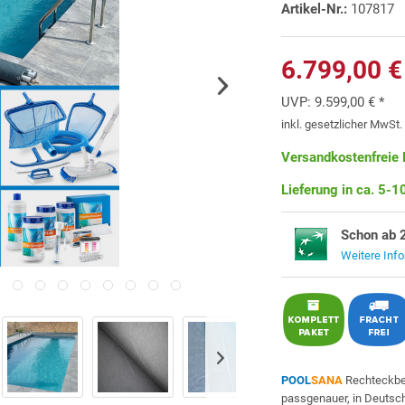
Artikel-Nr.:
107817
6.799,00 €
UVP:
9.599,00 € *
inkl. gesetzlicher MwSt
Versandkostenfreie 
Lieferung in ca. 5-
Schon ab 
Weitere Inf
POOL
SANA
Rechteckbe
passgenauer, in Deutsch