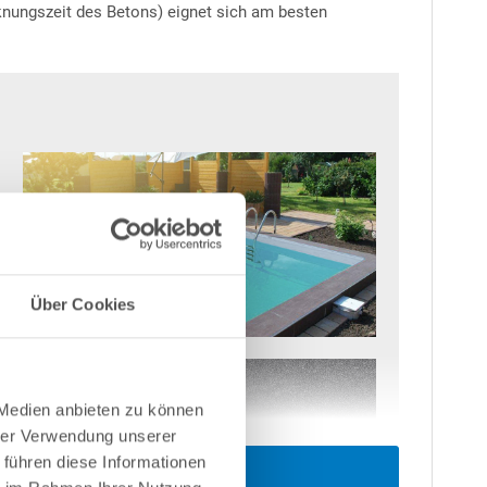
cknungszeit des Betons) eignet sich am besten
Über Cookies
 Medien anbieten zu können
hrer Verwendung unserer
 führen diese Informationen