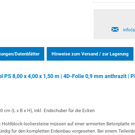
info(
tungen/Datenblätter
Hinweise zum Versand / zur Lagerung
PS 8,00 x 4,00 x 1,50 m | 4D-Folie 0,9 mm anthrazit | 
0 cm (L x B x H), inkl. Endschuber für die Ecken
 Hohlblock-Isoliersteine müssen auf einer armierten Betonplatte i
ündig für den kompletten Erdeinbau vorgesehen. Bei einem Teileinb