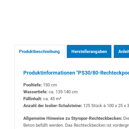
Produktbeschreibung
Herstellerangaben
Anlei
Produktinformationen "PS30/80-Rechteckpool 
Pooltiefe:
150 cm
Wassertiefe:
ca. 135-140 cm
Füllinhalt:
ca. 45 m³
Anzahl der Isolier-Schalsteine:
125 Stück à 100 x 25 x 3
Allgemeine Hinweise zu Styropor-Rechteckbecken:
Die
Beton befüllt werden. Das Rechteckbecken ist vordergr