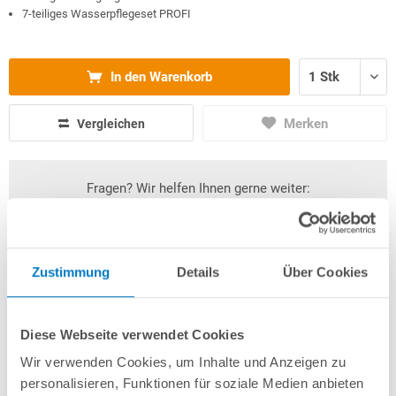
7-teiliges Wasserpflegeset PROFI
In den Warenkorb
Merken
Vergleichen
Fragen? Wir helfen Ihnen gerne weiter:
info(at)poolsana.de
Anfrageformular
Zustimmung
Details
Über Cookies
Produktbeschreibung
Diese Webseite verwendet Cookies
Herstellerangaben
Wir verwenden Cookies, um Inhalte und Anzeigen zu
personalisieren, Funktionen für soziale Medien anbieten