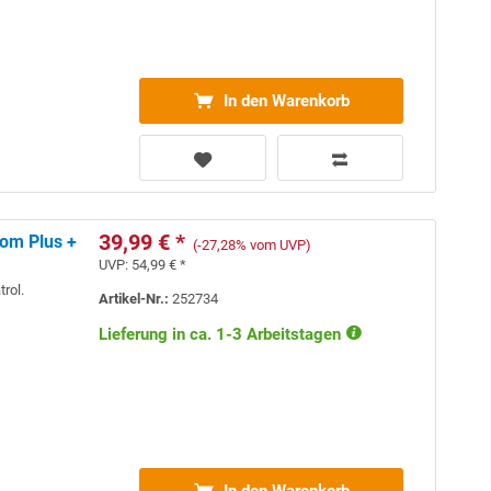
In den Warenkorb
39,99 € *
tom Plus +
(-27,28% vom UVP)
UVP:
54,99 € *
rol.
Artikel-Nr.:
252734
Lieferung in ca. 1-3 Arbeitstagen