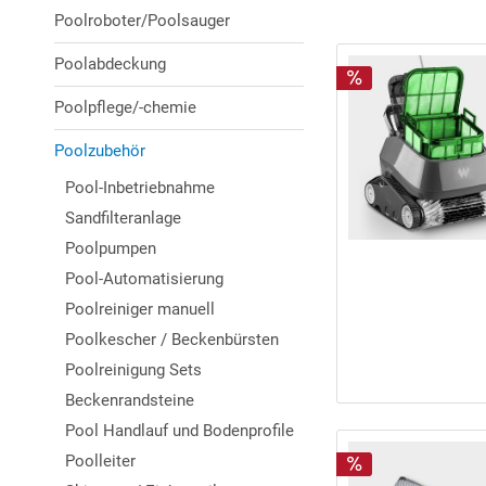
Poolroboter/Poolsauger
Poolabdeckung
Poolpflege/-chemie
Poolzubehör
Pool-Inbetriebnahme
Sandfilteranlage
Poolpumpen
Pool-Automatisierung
Poolreiniger manuell
Poolkescher / Beckenbürsten
Poolreinigung Sets
Beckenrandsteine
Pool Handlauf und Bodenprofile
Poolleiter