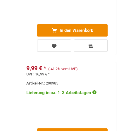
In den Warenkorb
9,99 € *
(-41,2% vom UVP)
UVP:
16,99 € *
Artikel-Nr.:
290985
Lieferung in ca. 1-3 Arbeitstagen