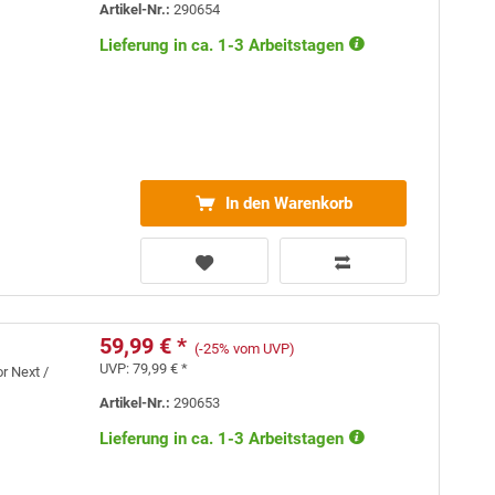
Artikel-Nr.:
290654
Lieferung in ca. 1-3 Arbeitstagen
In den Warenkorb
59,99 € *
(-25% vom UVP)
UVP:
79,99 € *
r Next /
Artikel-Nr.:
290653
Lieferung in ca. 1-3 Arbeitstagen