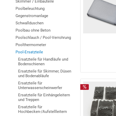
Skimmer / Einbauteile
Poolbeleuchtung
Gegenstromanlage
Schwallduschen
Poolbau ohne Beton
Poolschlauch / Pool-Verrohrung
Poolthermometer
Pool-Ersatzteile
Ersatzteile für Handläufe und
Bodenschienen
Ersatzteile für Skimmer, Düsen
und Bodenabläufe
Ersatzteile für
Unterwasserscheinwerfer
Ersatzteile für Einhängeleitern
und Treppen
Ersatzteile für
Hochbecken-/Aufstellleitern