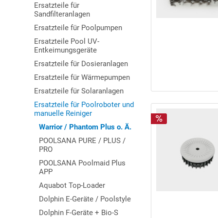
Ersatzteile für
Sandfilteranlagen
Ersatzteile für Poolpumpen
Ersatzteile Pool UV-
Entkeimungsgeräte
Ersatzteile für Dosieranlagen
Ersatzteile für Wärmepumpen
Ersatzteile für Solaranlagen
Ersatzteile für Poolroboter und
manuelle Reiniger
Warrior / Phantom Plus o. Ä.
POOLSANA PURE / PLUS /
PRO
POOLSANA Poolmaid Plus
APP
Aquabot Top-Loader
Dolphin E-Geräte / Poolstyle
Dolphin F-Geräte + Bio-S