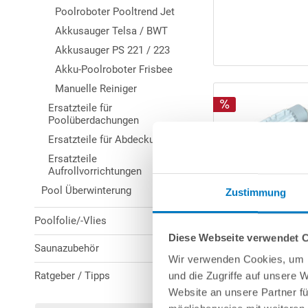
Poolroboter Pooltrend Jet
Akkusauger Telsa / BWT
Akkusauger PS 221 / 223
Akku-Poolroboter Frisbee
Manuelle Reiniger
Ersatzteile für
Poolüberdachungen
Ersatzteile für Abdeckungen
Ersatzteile
Aufrollvorrichtungen
Pool Überwinterung
Zustimmung
Poolfolie/-Vlies
Diese Webseite verwendet 
Saunazubehör
Wir verwenden Cookies, um I
Ratgeber / Tipps
und die Zugriffe auf unsere 
Website an unsere Partner fü