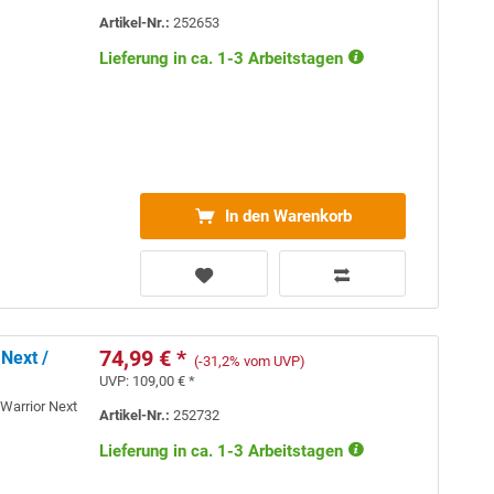
Artikel-Nr.:
252653
Lieferung in ca. 1-3 Arbeitstagen
In den Warenkorb
74,99 € *
 Next /
(-31,2% vom UVP)
UVP:
109,00 € *
 Warrior Next
Artikel-Nr.:
252732
Lieferung in ca. 1-3 Arbeitstagen