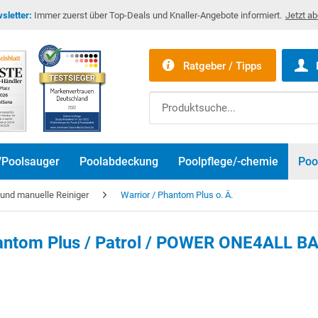
sletter:
Immer zuerst über Top-Deals und Knaller-Angebote informiert.
Jetzt a
Ratgeber / Tipps
/Poolsauger
Poolabdeckung
Poolpflege/-chemie
Poo
r und manuelle Reiniger
Warrior / Phantom Plus o. Ä.
hantom Plus / Patrol / POWER ONE4ALL 