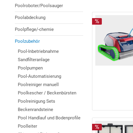
Poolroboter/Poolsauger
Poolabdeckung
Poolpflege/-chemie
Poolzubehör
Pool-Inbetriebnahme
Sandfilteranlage
Poolpumpen
Pool-Automatisierung
Poolreiniger manuell
Poolkescher / Beckenbürsten
Poolreinigung Sets
Beckenrandsteine
Pool Handlauf und Bodenprofile
Poolleiter