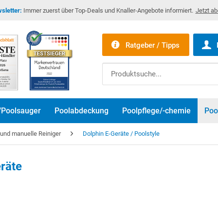
sletter:
Immer zuerst über Top-Deals und Knaller-Angebote informiert.
Jetzt a
Ratgeber / Tipps
/Poolsauger
Poolabdeckung
Poolpflege/-chemie
Poo
r und manuelle Reiniger
Dolphin E-Geräte / Poolstyle
räte