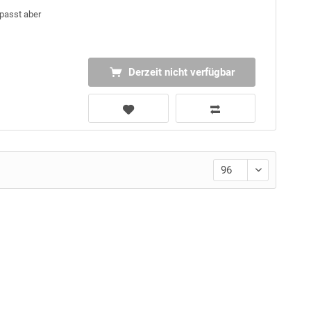
 passt aber
Derzeit nicht verfügbar