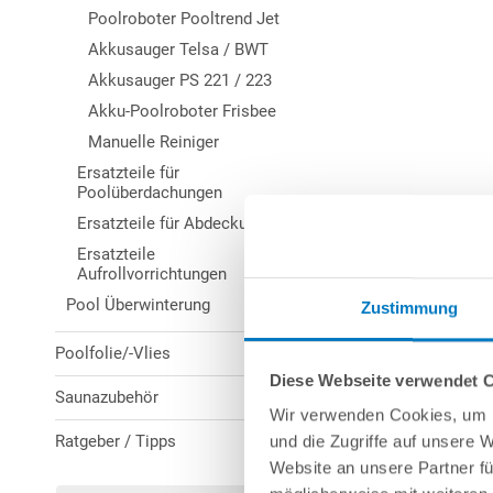
Poolroboter Pooltrend Jet
Akkusauger Telsa / BWT
Akkusauger PS 221 / 223
Akku-Poolroboter Frisbee
Manuelle Reiniger
Ersatzteile für
Poolüberdachungen
Ersatzteile für Abdeckungen
Ersatzteile
Aufrollvorrichtungen
Pool Überwinterung
Zustimmung
Poolfolie/-Vlies
Diese Webseite verwendet 
Saunazubehör
Wir verwenden Cookies, um I
Ratgeber / Tipps
und die Zugriffe auf unsere 
Website an unsere Partner fü