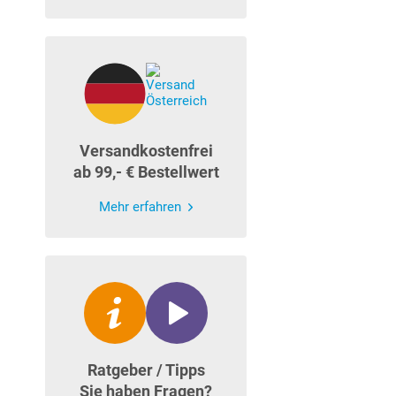
Versandkostenfrei
ab 99,- € Bestellwert
Mehr erfahren
Ratgeber / Tipps
Sie haben Fragen?