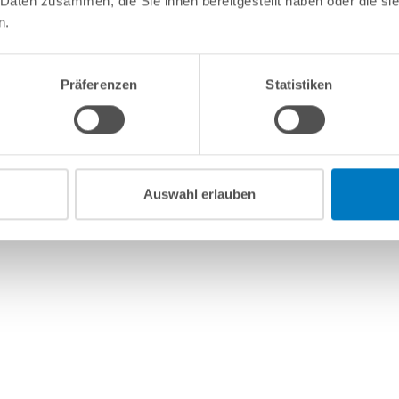
 Daten zusammen, die Sie ihnen bereitgestellt haben oder die s
n.
Präferenzen
Statistiken
Auswahl erlauben