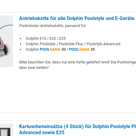
Antriebskette für alle Dolphin Poolstyle und E-Geräte
Poolroboter-Antriebskette, passend für:
Dolphin E10 / E20 / E25
Dolphin Poolstyle / Poolstyle Plus / Poolstyle Advanced
Dolphin
POOL
SANA
20
/
POOL
SANA
25
Bitte beachten Sie, dass nur eine Kette geliefert wird! Die Poolreinig
über zwei Ketten!
Kartuscheneinsätze (4 Stück) für Dolphin Poolstyle Pl
Advanced sowie E25