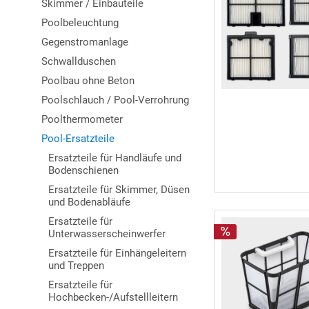
Skimmer / Einbauteile
Poolbeleuchtung
Gegenstromanlage
Schwallduschen
Poolbau ohne Beton
Poolschlauch / Pool-Verrohrung
Poolthermometer
Pool-Ersatzteile
Ersatzteile für Handläufe und
Bodenschienen
Ersatzteile für Skimmer, Düsen
und Bodenabläufe
Ersatzteile für
Unterwasserscheinwerfer
Ersatzteile für Einhängeleitern
und Treppen
Ersatzteile für
Hochbecken-/Aufstellleitern