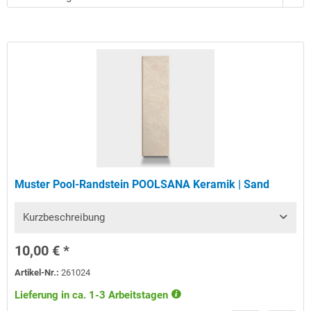
ebenso ein Handmuster einer anderen Serie in gleicher oder
ähnlicher Farbkategorie zum Farbabgleich verwenden.
Muster Pool-Randstein POOLSANA Keramik | Sand
Kurzbeschreibung
10,00 € *
Artikel-Nr.:
261024
Lieferung in ca. 1-3 Arbeitstagen