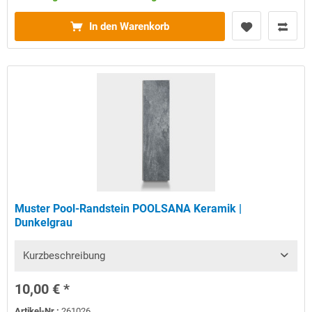
In den Warenkorb
Muster Pool-Randstein POOLSANA Keramik |
Dunkelgrau
Kurzbeschreibung
10,00 € *
Artikel-Nr.:
261026