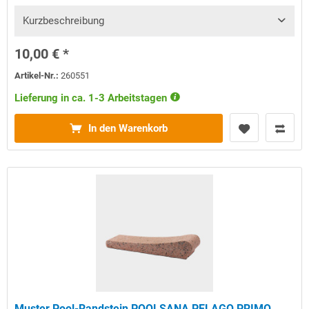
Kurzbeschreibung
10,00 € *
Artikel-Nr.:
260551
Lieferung in ca. 1-3 Arbeitstagen
In den Warenkorb
Muster Pool-Randstein POOLSANA PELAGO PRIMO