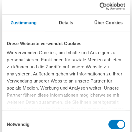
Zustimmung
Details
Über Cookies
Diese Webseite verwendet Cookies
Wir verwenden Cookies, um Inhalte und Anzeigen zu
personalisieren, Funktionen für soziale Medien anbieten
Rundpool PS SQ 5,00 x 1,50 m | Alu-HL | 4D-Folie 0,9
zu können und die Zugriffe auf unsere Website zu
mm anthrazit PROFI-Set | Teil-/Kompletteinbau
analysieren. Außerdem geben wir Informationen zu Ihrer
Verwendung unserer Website an unsere Partner für
Kurzbeschreibung
soziale Medien, Werbung und Analysen weiter. Unsere
Partner führen diese Informationen möglicherweise mit
3.199,00 € *
(-33,34% vom UVP)
weiteren Daten zusammen, die Sie ihnen bereitgestellt
UVP:
4.799,00 € *
haben oder die sie im Rahmen Ihrer Nutzung der Dienste
Artikel-Nr.:
106557
gesammelt haben.
Einwilligungsauswahl
Versandkostenfreie Lieferung!
Notwendig