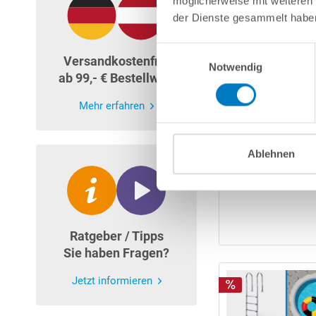
möglicherweise mit weiteren
der Dienste gesammelt habe
Einwilligungsauswahl
Versandkostenfrei
Notwendig
ab 99,- € Bestellwert
Mehr erfahren
Ablehnen
Ratgeber / Tipps
Sie haben Fragen?
Jetzt informieren