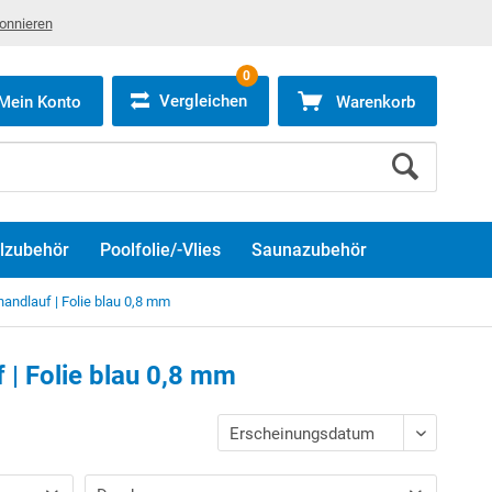
bonnieren
0
Vergleichen
Mein Konto
Warenkorb
lzubehör
Poolfolie/-Vlies
Saunazubehör
ndlauf | Folie blau 0,8 mm
| Folie blau 0,8 mm