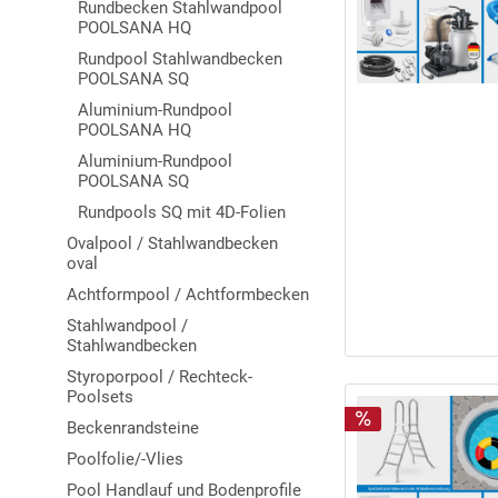
Rundbecken Stahlwandpool
POOLSANA HQ
Rundpool Stahlwandbecken
POOLSANA SQ
Aluminium-Rundpool
POOLSANA HQ
Aluminium-Rundpool
POOLSANA SQ
Rundpools SQ mit 4D-Folien
Ovalpool / Stahlwandbecken
oval
Achtformpool / Achtformbecken
Stahlwandpool /
Stahlwandbecken
Styroporpool / Rechteck-
Poolsets
Beckenrandsteine
Poolfolie/-Vlies
Pool Handlauf und Bodenprofile