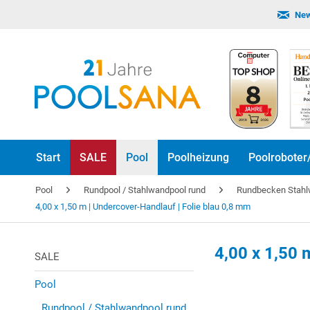
New
Start
SALE
Pool
Poolheizung
Poolroboter
Pool
Rundpool / Stahlwandpool rund
Rundbecken Stah
4,00 x 1,50 m | Undercover-Handlauf | Folie blau 0,8 mm
4,00 x 1,50 
SALE
Pool
Rundpool / Stahlwandpool rund