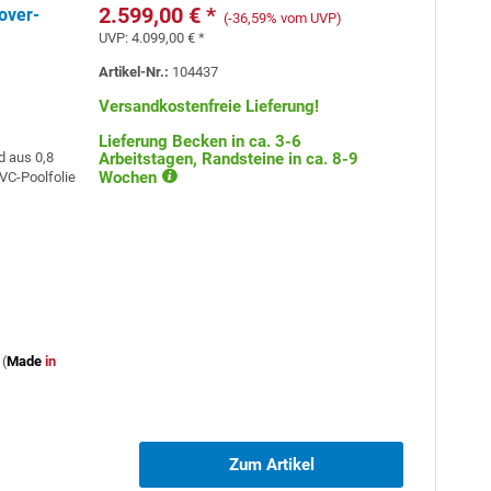
2.599,00 € *
over-
(-36,59% vom UVP)
UVP:
4.099,00 € *
Artikel-Nr.:
104437
Versandkostenfreie Lieferung!
Lieferung Becken in ca. 3-6
d aus 0,8
Arbeitstagen, Randsteine in ca. 8-9
Wochen
VC-Poolfolie
(
Made
in
Zum Artikel