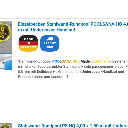
Einzelbecken Stahlwand-Rundpool POOLSANA HQ 4,0
m mit Undercover-Handlauf
Stahlwand-Rundpool
POOL
SANA
HQ
-
Made
in
Germany
- bestehen
mm starker, feuerverzinkter Stahlwand + sehr passgenauer, blauer P
0,8 mm mit
Keilbiese
+ extrem flachem
Undercover-Handlauf
und
Bodenschienen aus Kunststoff.
Stahlwand-Rundpool PS HQ 4,00 x 1,50 m mit Underc