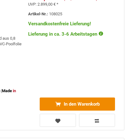
UVP:
2.899,00 € *
Artikel-Nr.:
108025
Versandkostenfreie Lieferung!
Lieferung in ca. 3-6 Arbeitstagen
d aus 0,8
VC-Poolfolie
(
Made
in
In den Warenkorb