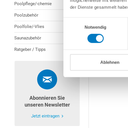
möglicherweise mit weiteren
Poolpflege/-chemie
der Dienste gesammelt habe
Poolzubehör
Einwilligungsauswahl
Poolfolie/-Vlies
Notwendig
Saunazubehör
Ratgeber / Tipps
Ablehnen
Abonnieren Sie
unseren Newsletter
Jetzt eintragen