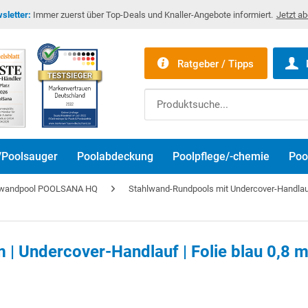
sletter:
Immer zuerst über Top-Deals und Knaller-Angebote informiert.
Jetzt a
Ratgeber / Tipps
/Poolsauger
Poolabdeckung
Poolpflege/-chemie
Poo
lwandpool POOLSANA HQ
Stahlwand-Rundpools mit Undercover-Handlauf 
m | Undercover-Handlauf | Folie blau 0,8 