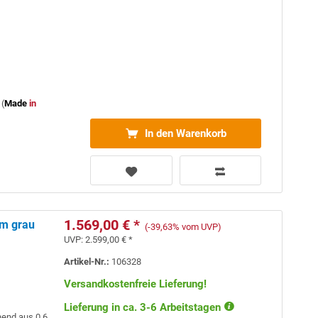
(
Made
in
In den Warenkorb
1.569,00 € *
mm grau
(-39,63% vom UVP)
UVP:
2.599,00 € *
Artikel-Nr.:
106328
Versandkostenfreie Lieferung!
Lieferung in ca. 3-6 Arbeitstagen
hend aus 0,6