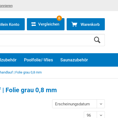
bonnieren
0
Vergleichen
Mein Konto
Warenkorb
lzubehör
Poolfolie/-Vlies
Saunazubehör
andlauf | Folie grau 0,8 mm
| Folie grau 0,8 mm