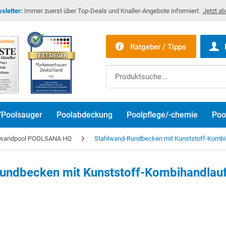
sletter:
Immer zuerst über Top-Deals und Knaller-Angebote informiert.
Jetzt a
Ratgeber / Tipps
/Poolsauger
Poolabdeckung
Poolpflege/-chemie
Poo
lwandpool POOLSANA HQ
Stahlwand-Rundbecken mit Kunststoff-Kombih
undbecken mit Kunststoff-Kombihandlauf 