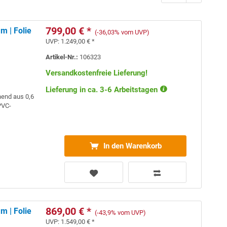
799,00 € *
m | Folie
(-36,03% vom UVP)
UVP:
1.249,00 € *
Artikel-Nr.:
106323
Versandkostenfreie Lieferung!
Lieferung in ca. 3-6 Arbeitstagen
hend aus 0,6
VC-
In den Warenkorb
869,00 € *
m | Folie
(-43,9% vom UVP)
UVP:
1.549,00 € *