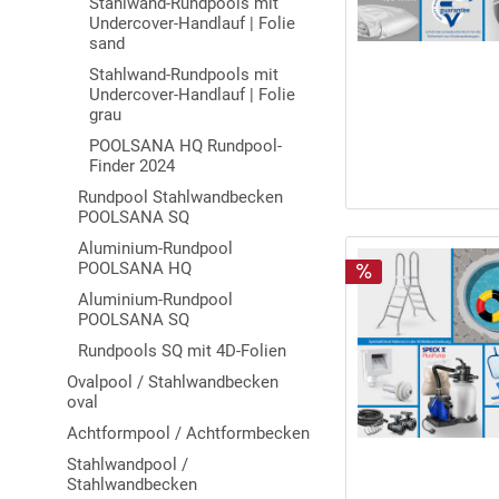
Stahlwand-Rundpools mit
Undercover-Handlauf | Folie
sand
Stahlwand-Rundpools mit
Undercover-Handlauf | Folie
grau
POOLSANA HQ Rundpool-
Finder 2024
Rundpool Stahlwandbecken
POOLSANA SQ
Aluminium-Rundpool
POOLSANA HQ
Aluminium-Rundpool
POOLSANA SQ
Rundpools SQ mit 4D-Folien
Ovalpool / Stahlwandbecken
oval
Achtformpool / Achtformbecken
Stahlwandpool /
Stahlwandbecken