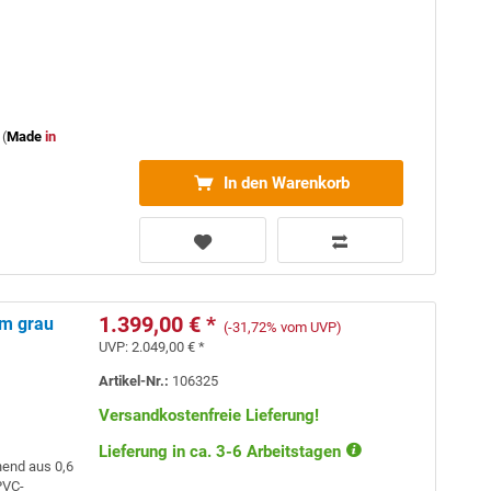
(
Made
in
In den Warenkorb
1.399,00 € *
mm grau
(-31,72% vom UVP)
UVP:
2.049,00 € *
Artikel-Nr.:
106325
Versandkostenfreie Lieferung!
Lieferung in ca. 3-6 Arbeitstagen
hend aus 0,6
VC-