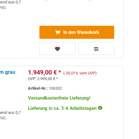
hend aus 0,7
VC-
In den Warenkorb
1.949,00 € *
mm grau
(-35,01% vom UVP)
UVP:
2.999,00 € *
Artikel-Nr.:
106332
Versandkostenfreie Lieferung!
Lieferung in ca. 3-6 Arbeitstagen
hend aus 0,7
VC-