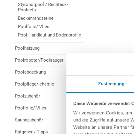
Styroporpool / Rechteck-
Poolsets
Beckenrandsteine
Poolfolie/-Vlies
Pool Handlauf und Bodenprofile
Poolheizung
Poolroboter/Poolsauger
Poolabdeckung
Zustimmung
Poolpflege/-chemie
Poolzubehör
Diese Webseite verwendet 
Poolfolie/-Vlies
Wir verwenden Cookies, um I
Saunazubehör
und die Zugriffe auf unsere 
Website an unsere Partner fü
Ratgeber / Tipps