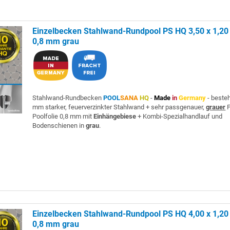
Einzelbecken Stahlwand-Rundpool PS HQ 3,50 x 1,20 
0,8 mm grau
Stahlwand-Rundbecken
POOL
SANA
HQ
-
Made
in
Germany
- beste
mm starker, feuerverzinkter Stahlwand + sehr passgenauer,
grauer
P
Poolfolie 0,8 mm mit
Einhängebiese
+ Kombi-Spezialhandlauf und
Bodenschienen in
grau
.
Einzelbecken Stahlwand-Rundpool PS HQ 4,00 x 1,20 
0,8 mm grau