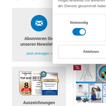
möglicherweise mit weiteren
der Dienste gesammelt habe
Einwilligungsauswahl
Notwendig
Abonnieren Sie
unseren Newsletter
Ablehnen
Jetzt eintragen
Auszeichnungen