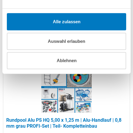
Artikel-Nr.:
107600
Versandkostenfreie Lieferung!
Alle zulassen
Lieferung in ca. 3-6 Arbeitstagen
Auswahl erlauben
In den Warenkorb
Ablehnen
Rundpool Alu PS HQ 5,00 x 1,25 m | Alu-Handlauf | 0,8
mm grau PROFI-Set | Teil- Kompletteinbau