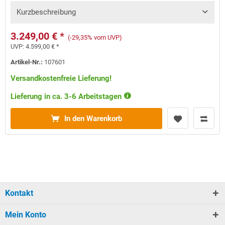
Kurzbeschreibung
3.249,00 € *
(-29,35% vom UVP)
UVP:
4.599,00 € *
Artikel-Nr.:
107601
Versandkostenfreie Lieferung!
Lieferung in ca. 3-6 Arbeitstagen
In den Warenkorb
Kontakt
Mein Konto