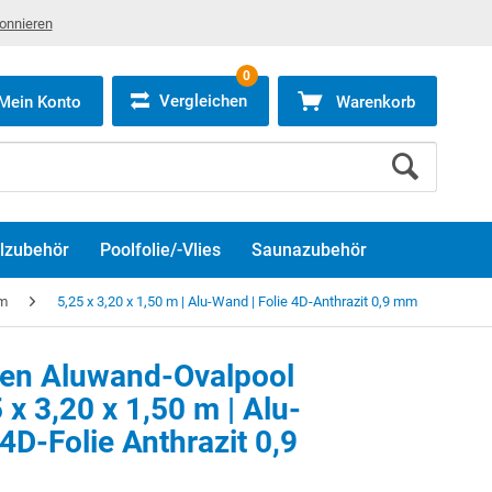
bonnieren
0
Vergleichen
Mein Konto
Warenkorb
lzubehör
Poolfolie/-Vlies
Saunazubehör
mm
5,25 x 3,20 x 1,50 m | Alu-Wand | Folie 4D-Anthrazit 0,9 mm
ken Aluwand-Ovalpool
 x 3,20 x 1,50 m | Alu-
4D-Folie Anthrazit 0,9