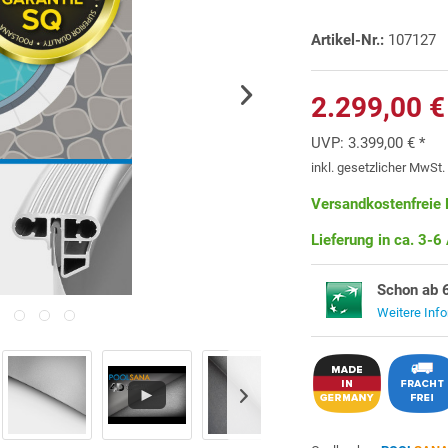
Artikel-Nr.:
107127
2.299,00 €
UVP:
3.399,00 € *
inkl. gesetzlicher MwSt
Versandkostenfreie 
Lieferung in ca. 3-6
Schon ab 
Weitere Inf