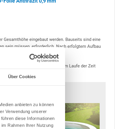
D-Folie Anthrazit 0,9 mm"
rer Gesamthöhe eingebaut werden. Bauseits sind eine
en sein müssen, erforderlich. Nach erfolgtem Aufbau
Salz ist abzuraten, da dies sich im Laufe der Zeit
Über Cookies
 Medien anbieten zu können
hrer Verwendung unserer
 führen diese Informationen
ie im Rahmen Ihrer Nutzung