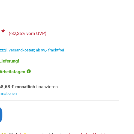
 *
(-32,36% vom UVP)
.
zzgl. Versandkosten; ab 99,- frachtfrei
Lieferung!
 Arbeitstagen
68,68 € monatlich
finanzieren
ormationen