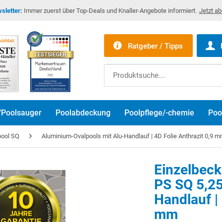
sletter:
Immer zuerst über Top-Deals und Knaller-Angebote informiert.
Jetzt a
Ratgeber / Tipps
/Poolsauger
Poolabdeckung
Poolpflege/-chemie
Poo
pool SQ
Aluminium-Ovalpools mit Alu-Handlauf | 4D Folie Anthrazit 0,9 
Einzelbec
PS SQ 5,25
Handlauf | 
mm