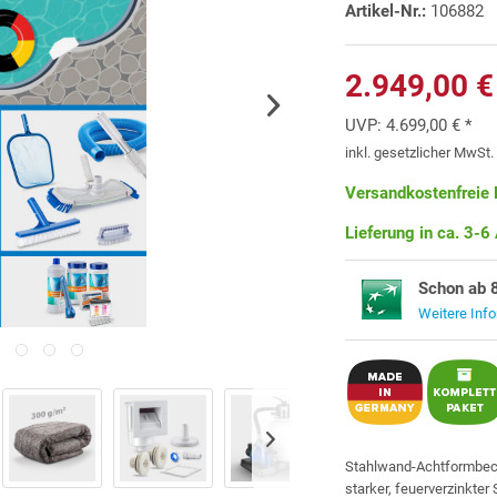
Artikel-Nr.:
106882
2.949,00 €
UVP:
4.699,00 € *
inkl. gesetzlicher MwSt
Versandkostenfreie 
Lieferung in ca. 3-6
Schon ab 
Weitere Inf
Stahlwand-Achtformbe
starker, feuerverzinkter