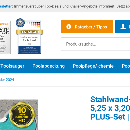
sletter:
Immer zuerst über Top-Deals und Knaller-Angebote informiert.
Jetzt a
Ratgeber / Tipps
/Poolsauger
Poolabdeckung
Poolpflege/-chemie
Poo
der 2024
Stahlwand
5,25 x 3,20
PLUS-Set |