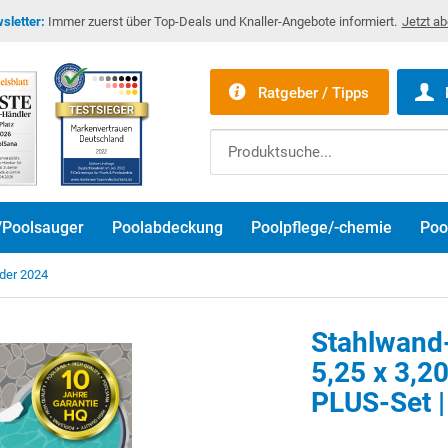
sletter:
Immer zuerst über Top-Deals und Knaller-Angebote informiert.
Jetzt a
Ratgeber / Tipps
/Poolsauger
Poolabdeckung
Poolpflege/-chemie
Poo
der 2024
Stahlwand
5,25 x 3,20
PLUS-Set |