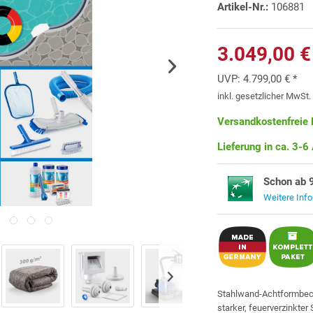
Artikel-Nr.:
106881
3.049,00 €
UVP:
4.799,00 € *
inkl. gesetzlicher MwSt
Versandkostenfreie 
Lieferung in ca. 3-6
Schon ab 
Weitere Inf
Stahlwand-Achtformbe
starker, feuerverzinkter