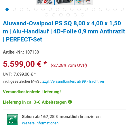
Aluwand-Ovalpool PS SQ 8,00 x 4,00 x 1,50
m | Alu-Handlauf | 4D-Folie 0,9 mm Anthrazit
| PERFECT-Set
Artikel-Nr.:
107138
5.599,00 € *
(-27,28% vom UVP)
UVP:
7.699,00 € *
inkl. gesetzlicher MwSt.
zzgl. Versandkosten; ab 99,- frachtfrei
Versandkostenfreie Lieferung!
Lieferung in ca. 3-6 Arbeitstagen
Schon ab 167,28 € monatlich
finanzieren
Weitere Informationen