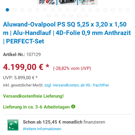
Aluwand-Ovalpool PS SQ 5,25 x 3,20 x 1,50
m | Alu-Handlauf | 4D-Folie 0,9 mm Anthrazit
| PERFECT-Set
Artikel-Nr.:
107129
4.199,00 € *
(-28,82% vom UVP)
UVP:
5.899,00 € *
inkl. gesetzlicher MwSt.
zzgl. Versandkosten; ab 99,- frachtfrei
Versandkostenfreie Lieferung!
Lieferung in ca. 3-6 Arbeitstagen
Schon ab 125,45 € monatlich
finanzieren
Weitere Informationen