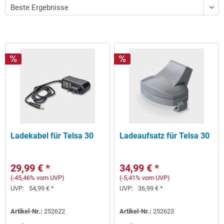
Ladekabel für Telsa 30
Ladeaufsatz für Telsa 30
29,99 € *
34,99 € *
(-45,46% vom UVP)
(-5,41% vom UVP)
UVP:
54,99 € *
UVP:
36,99 € *
Artikel-Nr.:
252622
Artikel-Nr.:
252623