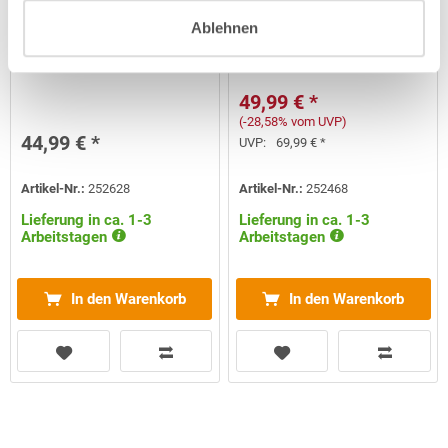
Ablehnen
Ladeaufsatz für Telsa
Ersatz-Filtersack für Pool
50/80
Blaster Catfish
49,99 € *
(-28,58% vom UVP)
44,99 € *
UVP:
69,99 € *
Artikel-Nr.:
252628
Artikel-Nr.:
252468
Lieferung in ca. 1-3
Lieferung in ca. 1-3
Arbeitstagen
Arbeitstagen
In den Warenkorb
In den Warenkorb