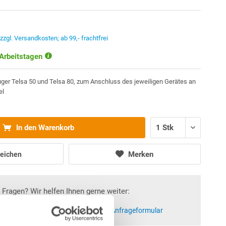
.
zzgl. Versandkosten; ab 99,- frachtfrei
 Arbeitstagen
ger Telsa 50 und Telsa 80, zum Anschluss des jeweiligen Gerätes an
el
In den Warenkorb
Merken
eichen
Fragen? Wir helfen Ihnen gerne weiter:
at)poolsana.de
Anfrageformular