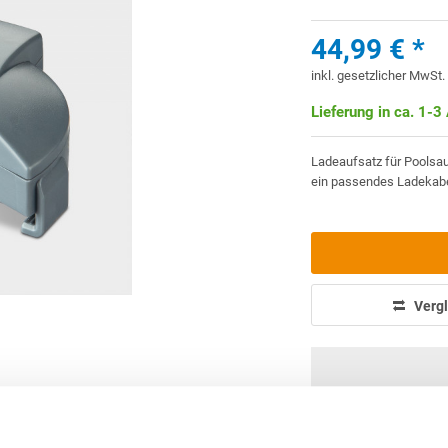
44,99 € *
inkl. gesetzlicher MwSt
Lieferung in ca. 1-3
Ladeaufsatz für Poolsau
ein passendes Ladekab
Vergl
info(