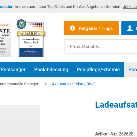
sletter:
Immer zuerst über Top-Deals und Knaller-Angebote informiert.
Jetzt a
Ratgeber / Tipps
/Poolsauger
Poolabdeckung
Poolpflege/-chemie
Poo
r und manuelle Reiniger
Akkusauger Telsa / BWT
Ladeaufsat
Artikel-Nr.:
252628