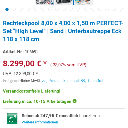
Rechteckpool 8,00 x 4,00 x 1,50 m PERFECT-
Set "High Level" | Sand | Unterbautreppe Eck
118 x 118 cm
Artikel-Nr.:
106692
8.299,00 € *
(-33,07% vom UVP)
UVP:
12.399,00 € *
inkl. gesetzlicher MwSt.
zzgl. Versandkosten; ab 99,- frachtfrei
Versandkostenfreie Lieferung!
Lieferung in ca. 10-15 Arbeitstagen
Schon ab 247,95 € monatlich
finanzieren
Weitere Informationen