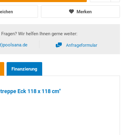
Merken
eichen
Fragen? Wir helfen Ihnen gerne weiter:
at)poolsana.de
Anfrageformular
Finanzierung
utreppe Eck 118 x 118 cm"