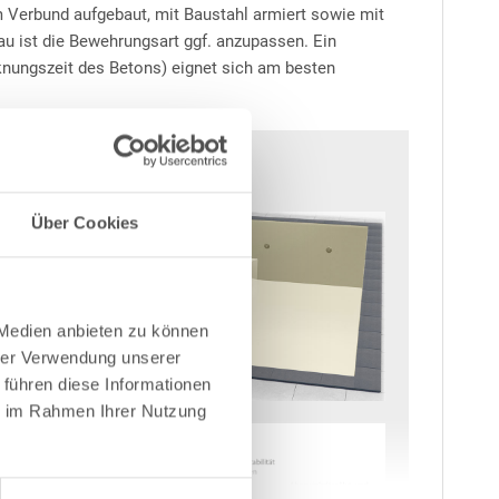
m Verbund aufgebaut, mit Baustahl armiert sowie mit
au ist die Bewehrungsart ggf. anzupassen. Ein
cknungszeit des Betons) eignet sich am besten
Über Cookies
 Medien anbieten zu können
hrer Verwendung unserer
 führen diese Informationen
ie im Rahmen Ihrer Nutzung