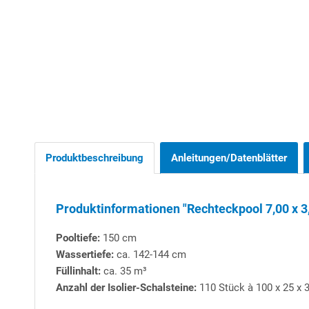
Produktbeschreibung
Anleitungen/Datenblätter
Produktinformationen "Rechteckpool 7,00 x 3,
Pooltiefe:
150 cm
Wassertiefe:
ca. 142-144 cm
Füllinhalt:
ca. 35 m³
Anzahl der Isolier-Schalsteine:
110 Stück à 100 x 25 x 3