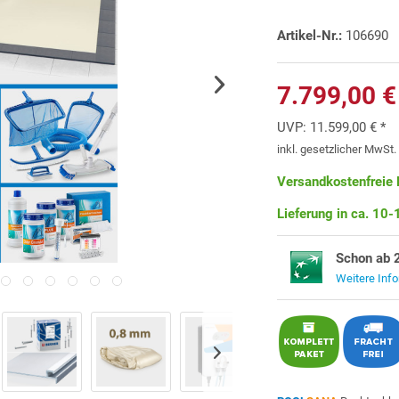
Artikel-Nr.:
106690
7.799,00 €
UVP:
11.599,00 € *
inkl. gesetzlicher MwSt
Versandkostenfreie 
Lieferung in ca. 10
Schon ab 
Weitere Inf