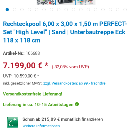
Rechteckpool 6,00 x 3,00 x 1,50 m PERFECT-
Set "High Level" | Sand | Unterbautreppe Eck
118 x 118 cm
Artikel-Nr.:
106688
7.199,00 € *
(-32,08% vom UVP)
UVP:
10.599,00 € *
inkl. gesetzlicher MwSt.
zzgl. Versandkosten; ab 99,- frachtfrei
Versandkostenfreie Lieferung!
Lieferung in ca. 10-15 Arbeitstagen
Schon ab 215,09 € monatlich
finanzieren
Weitere Informationen