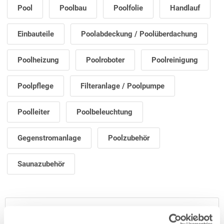
Pool
Poolbau
Poolfolie
Handlauf
Einbauteile
Poolabdeckung / Poolüberdachung
Poolheizung
Poolroboter
Poolreinigung
Poolpflege
Filteranlage / Poolpumpe
Poolleiter
Poolbeleuchtung
Gegenstromanlage
Poolzubehör
Saunazubehör